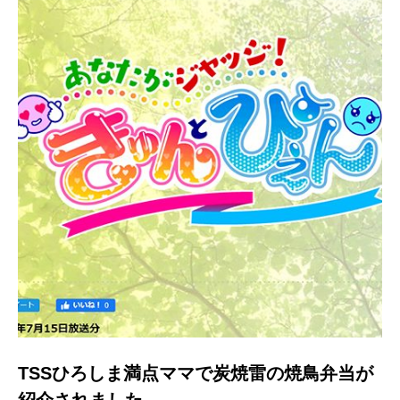
TSSひろしま満点ママで炭焼雷の焼鳥弁当が