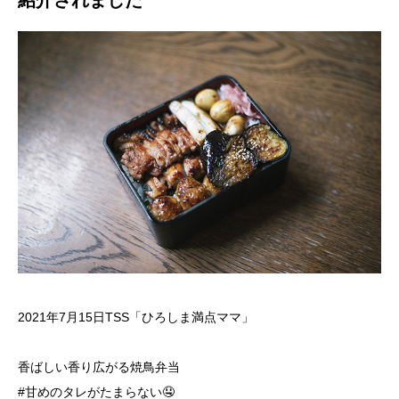
紹介されました
2021年7月15日TSS「ひろしま満点ママ」
香ばしい香り広がる焼鳥弁当
#甘めのタレがたまらない🤤