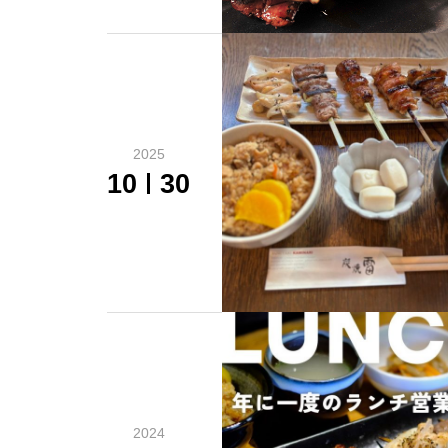
2025
10
30
2024