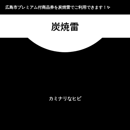
広島市プレミアム付商品券を炭焼雷でご利用できます！✨
炭焼雷
カミナリなヒビ