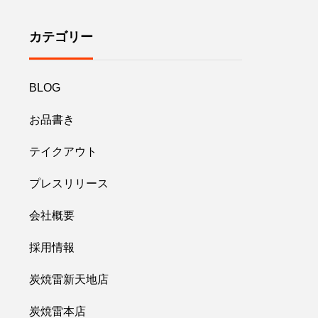
カテゴリー
BLOG
お品書き
テイクアウト
プレスリリース
会社概要
採用情報
炭焼雷新天地店
炭焼雷本店