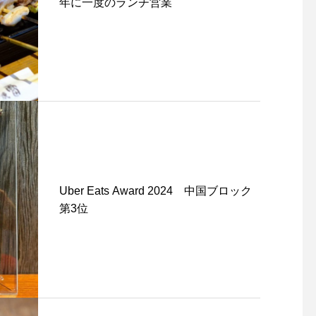
年に一度のランチ営業
Uber Eats Award 2024 中国ブロック
第3位