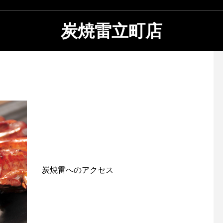
炭焼雷立町店
炭焼雷へのアクセス