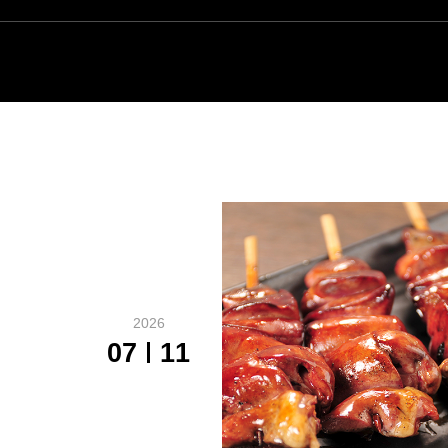
2026
07
11