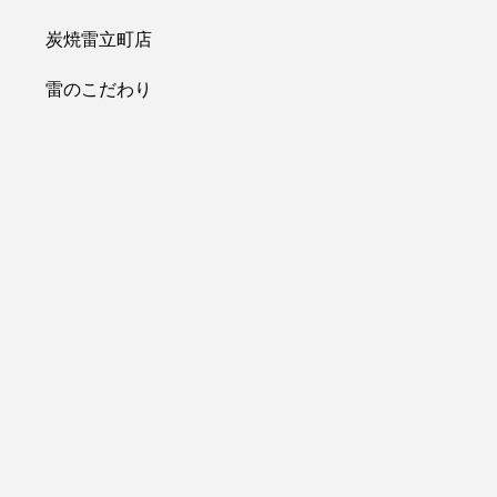
炭焼雷立町店
雷のこだわり