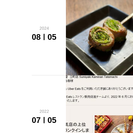
2024
08
05
2022
07
05