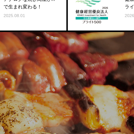
る！
ライト500
2026.03.09