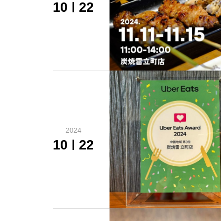
10
22
2024
10
22