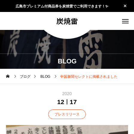
広島市プレミアム付商品券を炭焼雷でご利用できます！✨
炭焼雷
BLOG
ブログ
BLOG
中国新聞セレクトに掲載されました
2020
12
17
プレスリリース