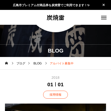
広島市プレミアム付商品券を炭焼雷でご利用できます！✨
炭焼雷
BLOG
ブログ
BLOG
アルバイト募集中
2018
01
01
採用情報