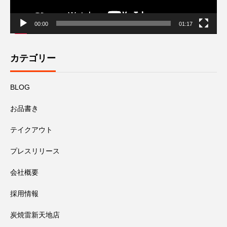
00:00
01:17
カテゴリー
BLOG
お品書き
テイクアウト
プレスリリース
会社概要
採用情報
炭焼雷新天地店