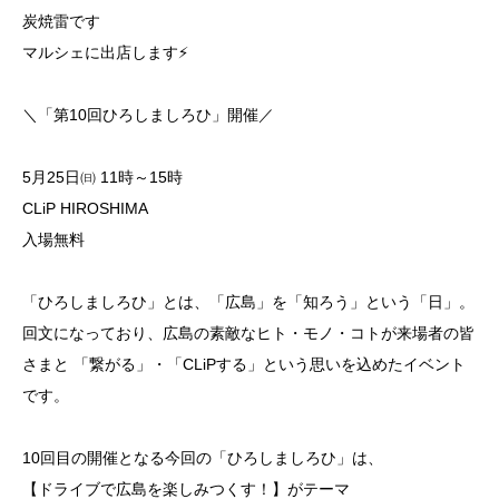
炭焼雷です
マルシェに出店します⚡
＼「第10回ひろしましろひ」開催／
5月25日㈰ 11時～15時
CLiP HIROSHIMA
入場無料
「ひろしましろひ」とは、「広島」を「知ろう」という「日」。
回文になっており、広島の素敵なヒト・モノ・コトが来場者の皆
さまと 「繋がる」・「CLiPする」という思いを込めたイベント
です。
10回目の開催となる今回の「ひろしましろひ」は、
【ドライブで広島を楽しみつくす！】がテーマ