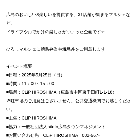
広島のおいしい&楽しいを提供する、31店舗が集まるマルシェな
ど、
ドライブやおでかけの楽しさがつまった企画です✨
ひろしマルシェに焼鳥弁当や焼鳥丼をご用意します
イベント概要
■日程：2025年5月25日（日）
■時間：11：00～15：00
■場所：CLiP HIROSHIMA（広島市中区東千田町1-1-18）
※駐車場のご用意はございません。公共交通機関でお越しくださ
い。
■主催：CLiP HIROSHIMA
■協力：一般社団法人hitoto広島タウンマネジメント
■お問い合わせ先：CLiP HIROSHIMA 082-567-