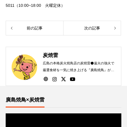
5011（10:00~18:00 火曜定休）
前の記事
次の記事
炭焼雷
広島の本格炭火焼鳥店の炭焼雷⚫️遠火の強火で
厳選食材を一気に焼き上げる『廣島焼鳥』が自
慢です！
廣島焼鳥×炭焼雷
動
画
プ