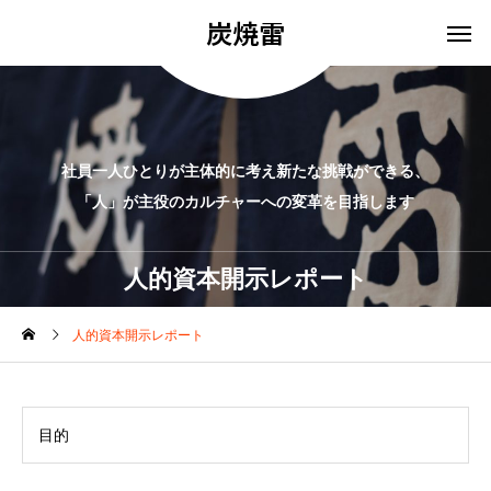
炭焼雷
社員一人ひとりが主体的に考え新たな挑戦ができる、
「人」が主役のカルチャーへの変革を目指します
人的資本開示レポート
人的資本開示レポート
目的