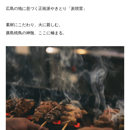
広島の地に息づく正統派やきとり「炭焼雷」
素材にこだわり、火に親しむ。
廣島焼鳥の神髄、ここに極まる。