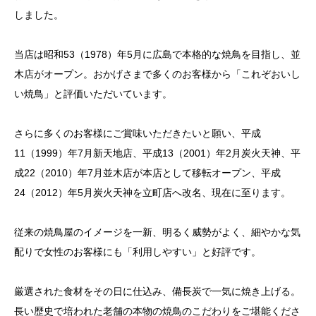
しました。
当店は昭和53（1978）年5月に広島で本格的な焼鳥を目指し、並
木店がオープン。おかげさまで多くのお客様から「これぞおいし
い焼鳥」と評価いただいています。
さらに多くのお客様にご賞味いただきたいと願い、平成
11（1999）年7月新天地店、平成13（2001）年2月炭火天神、平
成22（2010）年7月並木店が本店として移転オープン、平成
24（2012）年5月炭火天神を立町店へ改名、現在に至ります。
従来の焼鳥屋のイメージを一新、明るく威勢がよく、細やかな気
配りで女性のお客様にも「利用しやすい」と好評です。
厳選された食材をその日に仕込み、備長炭で一気に焼き上げる。
長い歴史で培われた老舗の本物の焼鳥のこだわりをご堪能くださ