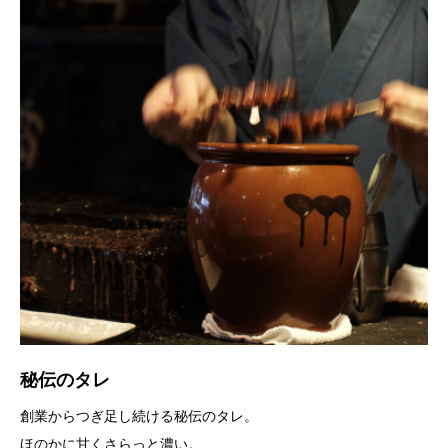
秘伝のタレ
創業からつぎ足し続ける秘伝のタレ。
ほのかに甘くさらっと濃い。