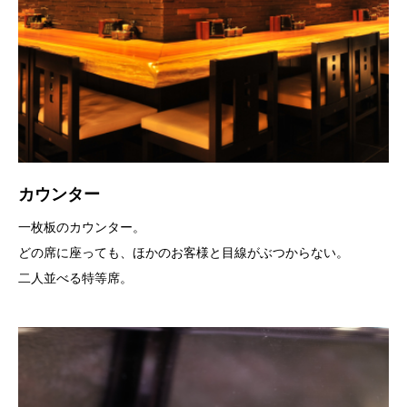
カウンター
一枚板のカウンター。
どの席に座っても、ほかのお客様と目線がぶつからない。
二人並べる特等席。