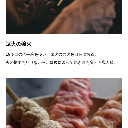
遠火の強火
15キロの備長炭を使い、遠火の強火を自在に操る。
火の期限を取りながら、部位によって焼き方を変える職人技。