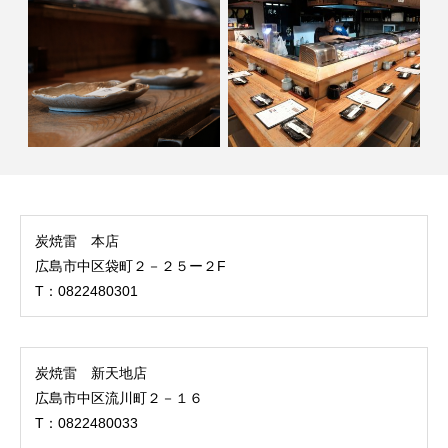
炭焼雷 本店
広島市中区袋町２－２５ー２F
T：0822480301
炭焼雷 新天地店
広島市中区流川町２－１６
T：0822480033