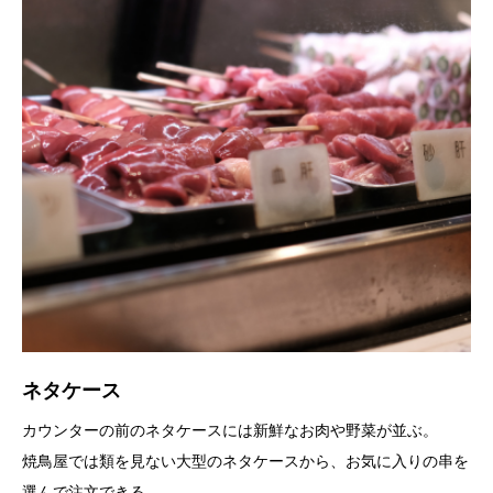
ネタケース
カウンターの前のネタケースには新鮮なお肉や野菜が並ぶ。
焼鳥屋では類を見ない大型のネタケースから、お気に入りの串を
選んで注文できる。