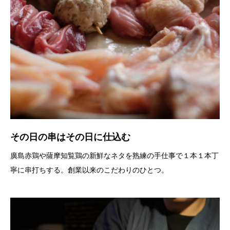
その日の串はその日に仕込む
廣島赤鶏や薩摩知覧鶏の新鮮なネタを熟練の手仕事で１本１本丁
寧に串打ちする。創業以来のこだわりのひとつ。