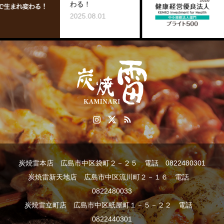
わる！
2026.03
2025.08.01
炭焼雷本店 広島市中区袋町２－２５ 電話 0822480301
炭焼雷新天地店 広島市中区流川町２－１６ 電話
0822480033
炭焼雷立町店 広島市中区紙屋町１－５－２２ 電話
0822440301