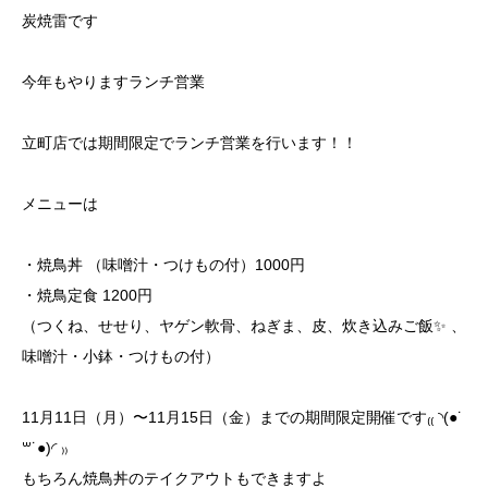
炭焼雷です
今年もやりますランチ営業
立町店では期間限定でランチ営業を行います！！
メニューは
・焼鳥丼 （味噌汁・つけもの付）1000円
・焼鳥定食 1200円
（つくね、せせり、ヤゲン軟骨、ねぎま、皮、炊き込みご飯✨ 、
味噌汁・小鉢・つけもの付）
11月11日（月）〜11月15日（金）までの期間限定開催です₍₍ ◝(●˙
꒳˙●)◜ ₎₎
もちろん焼鳥丼のテイクアウトもできますよ