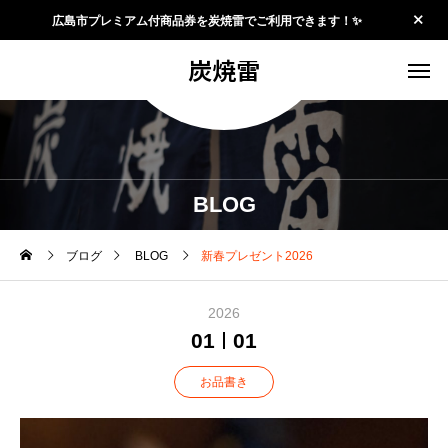
広島市プレミアム付商品券を炭焼雷でご利用できます！✨
炭焼雷
BLOG
ブログ
BLOG
新春プレゼント2026
2026
01
01
お品書き