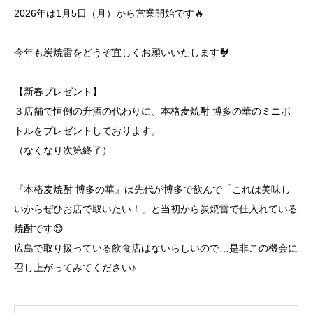
2026年は1月5日（月）から営業開始です🔥
今年も炭焼雷をどうぞ宜しくお願いいたします🐓
【新春プレゼント】
３店舗で恒例の升酒の代わりに、本格麦焼酎 博多の華のミニボ
トルをプレゼントしております。
（なくなり次第終了）
『本格麦焼酎 博多の華』は先代が博多で飲んで「これは美味し
いからぜひお店で取いたい！」と当初から炭焼雷で仕入れている
焼酎です😊
広島で取り扱っている飲食店はないらしいので…是非この機会に
召し上がってみてください♪