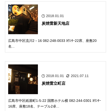
2018.01.01
炭焼雷新天地店
広島市中区流川2－16 082-248-0033 ｶｳﾝﾀｰ22席、座敷20
名...
2018.01.01
2021.07.11
炭焼雷立町店
広島市中区紙屋町1-5-22 国際ホテル横 082-244-0301 ｶｳﾝﾀｰ
16席、座敷18名、テーブル2卓...