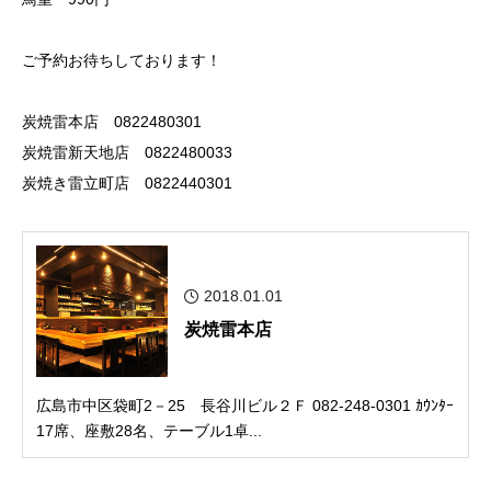
ご予約お待ちしております！
炭焼雷本店 0822480301
炭焼雷新天地店 0822480033
炭焼き雷立町店 0822440301
2018.01.01
炭焼雷本店
広島市中区袋町2－25 長谷川ビル２Ｆ 082-248-0301 ｶｳﾝﾀｰ
17席、座敷28名、テーブル1卓...