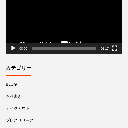
レ
ー
ヤ
ー
00:00
01:17
カテゴリー
BLOG
お品書き
テイクアウト
プレスリリース