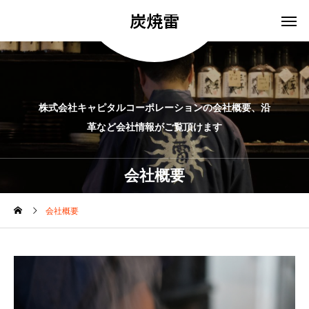
炭焼雷
株式会社キャピタルコーポレーションの会社概要、沿
革など会社情報がご覧頂けます
会社概要
会社概要