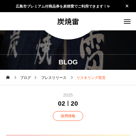
広島市プレミアム付商品券を炭焼雷でご利用できます！✨
炭焼雷
BLOG
ブログ
プレスリリース
リスキリング宣言
2025
02
20
採用情報