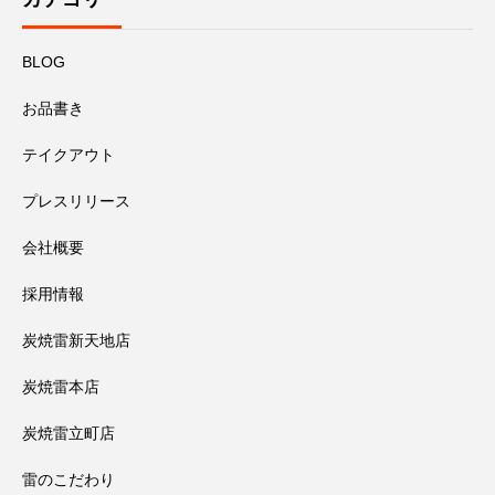
BLOG
お品書き
テイクアウト
プレスリリース
会社概要
採用情報
炭焼雷新天地店
炭焼雷本店
炭焼雷立町店
雷のこだわり