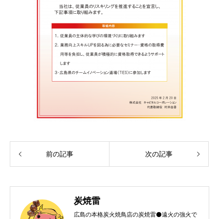
前の記事
次の記事
炭焼雷
広島の本格炭火焼鳥店の炭焼雷⚫️遠火の強火で