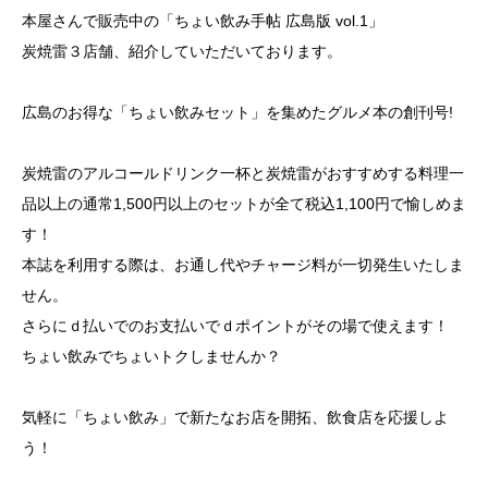
本屋さんで販売中の「ちょい飲み手帖 広島版 vol.1」
炭焼雷３店舗、紹介していただいております。
広島のお得な「ちょい飲みセット」を集めたグルメ本の創刊号!
炭焼雷のアルコールドリンク一杯と炭焼雷がおすすめする料理一
品以上の通常1,500円以上のセットが全て税込1,100円で愉しめま
す！
本誌を利用する際は、お通し代やチャージ料が一切発生いたしま
せん。
さらにｄ払いでのお支払いでｄポイントがその場で使えます！
ちょい飲みでちょいトクしませんか？
気軽に「ちょい飲み」で新たなお店を開拓、飲食店を応援しよ
う！