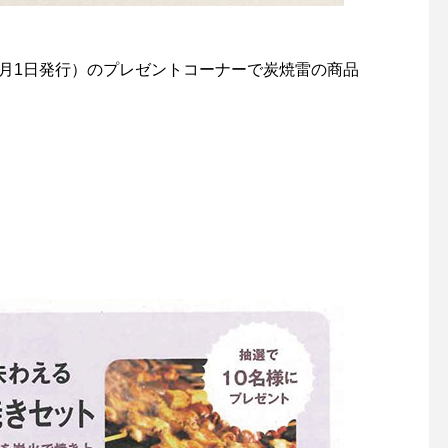
022年4月1日発行）のプレゼントコーナーで炭焼雷の商品