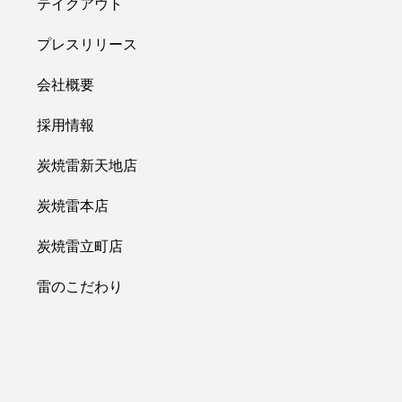
テイクアウト
プレスリリース
会社概要
採用情報
炭焼雷新天地店
炭焼雷本店
炭焼雷立町店
雷のこだわり