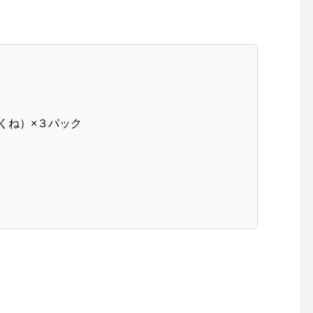
くね）×３パック