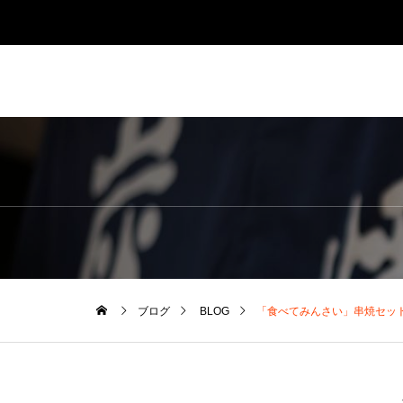
ブログ
BLOG
「食べてみんさい」串焼セッ