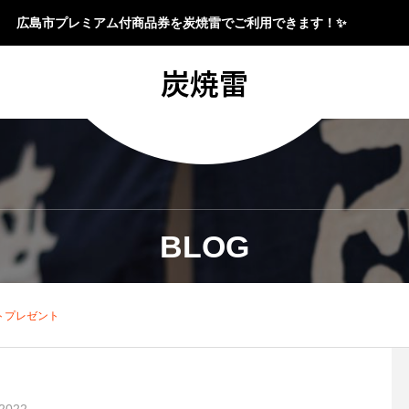
広島市プレミアム付商品券を炭焼雷でご利用できます！✨
炭焼雷
BLOG
トプレゼント