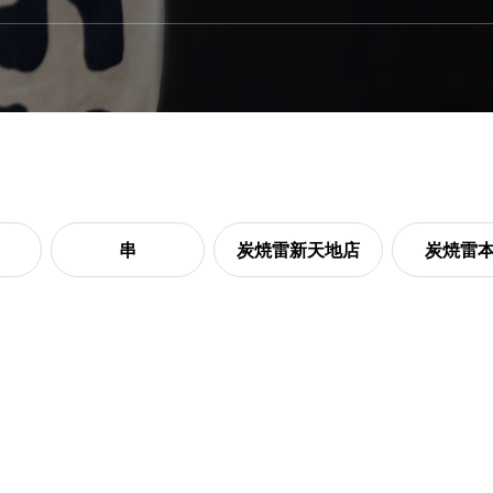
串
炭焼雷新天地店
炭焼雷