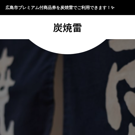
広島市プレミアム付商品券を炭焼雷でご利用できます！✨
炭焼雷