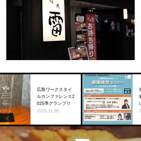
広島ワークスタイ
優良事例
ルカンファレンス2
健康経営
025準グランプリ
に登壇し
2025.11.05
2026.02.