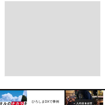
株式会社キ
ひろしまDXで事例
ルコーポレ