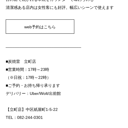
清潔感ある店内は女性客にも好評。幅広いシーンで使えます
web予約はこちら
_________________________________
■炭焼雷 立町店
■営業時間：17時～23時
（※日祝：17時～22時）
■ご予約・お持ち帰り承ります
デリバリー：Uber/Wolt/出前館
【立町店】中区紙屋町1-5-22
TEL：082-244-0301