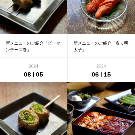
新メニューのご紹介「ピーマ
新メニューのご紹介「炙り明
ンチーズ巻」
太子」
2024
2024
08
05
06
15