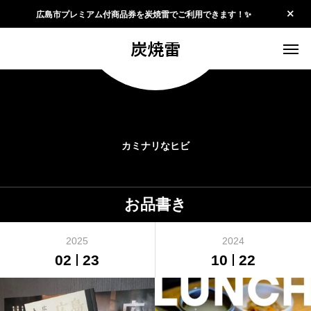
広島市プレミアム付商品券を炭焼雷でご利用できます！✨
炭焼雷
カミナリなヒビ
お品書き
2025
2024
02
23
10
22