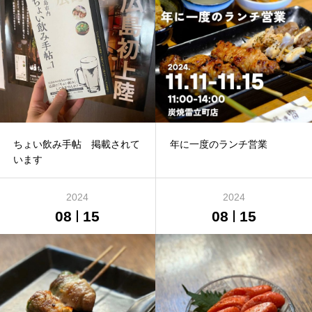
ちょい飲み手帖 掲載されて
年に一度のランチ営業
います
2024
2024
08
15
08
15