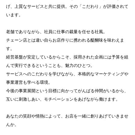
げ、上質なサービスと共に提供。その「こだわり」が評価されて
います。
老舗でありながら、社員に仕事の裁量を任せる社風。
チェーン店とは違い自らお店作りに携われる醍醐味を味わえま
す。
経営基盤が安定しているからこそ、採用された企画には予算を組
んで実行できるということも、魅力のひとつ。
サービスへのこだわりを学びながら、本格的なマーケティングや
事業運営も学べる環境。
今後の事業展開という目標に向かってがんばる仲間がいるから、
互いに刺激しあい、モチベーションをあげながら働けます。
あなたの笑顔や情熱によって、お店を一緒に創りあげていきませ
んか。